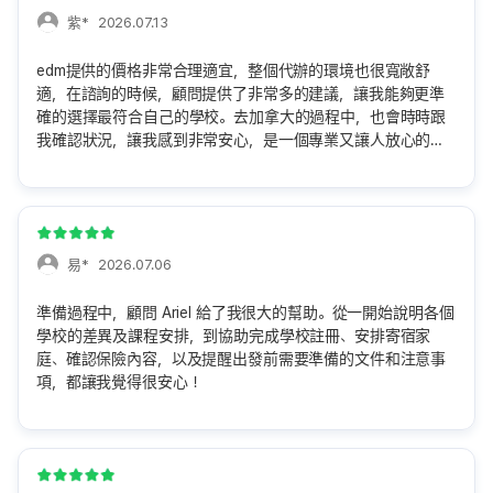
紫*
2026.07.13
edm提供的價格非常合理適宜，整個代辦的環境也很寬敞舒
適，在諮詢的時候，顧問提供了非常多的建議，讓我能夠更準
確的選擇最符合自己的學校。去加拿大的過程中，也會時時跟
我確認狀況，讓我感到非常安心，是一個專業又讓人放心的存
在。
易*
2026.07.06
準備過程中，顧問 Ariel 給了我很大的幫助。從一開始說明各個
學校的差異及課程安排，到協助完成學校註冊、安排寄宿家
庭、確認保險內容，以及提醒出發前需要準備的文件和注意事
項，都讓我覺得很安心！