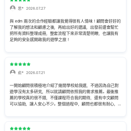
思*
2026.07.27
與 edm 兩次的合作經驗都讓我覺得很有人情味！顧問會好好的
了解我的想法和顧慮之後，再給出好的建議，出發前還會幫忙
把所有資料整理成冊，整套流程下來非常清楚明瞭，也讓我有
足夠的安全感開啟我的遊學之旅！
俞*
2026.07.21
一開始顧問很積極地介紹了幾間學校給我選，不過因為自己對
遊學沒有太多研究，所以就請顧問依照我的需求推薦。最後推
薦的學校真的很不錯，不僅課程符合我的期待，還有中文顧問
可以協助，讓人安心不少。整個過程中，顧問也都很有耐心，
除了協助解答各種問題外，也會時常透過 Line 主動關心我的準
備進度，讓我覺得服務很貼心！