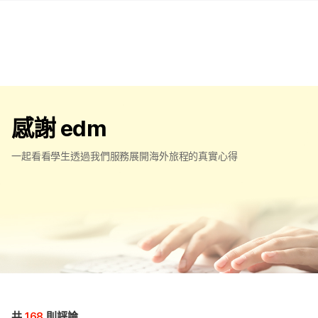
感謝 edm
一起看看學生透過我們服務展開海外旅程的真實心得
共
168
則評論