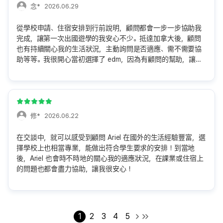
念*
2026.06.29
從學校申請、住宿安排到行前說明，顧問都會一步一步協助我
完成，讓第一次出國遊學的我安心不少。抵達加拿大後，顧問
也有持續關心我的生活狀況，主動詢問是否適應、需不需要協
助等等。我很開心當初選擇了 edm，因為有顧問的幫助，讓我
這趟在加拿大遊學生活順利很多！
修*
2026.06.22
在交談中，就可以感受到顧問 Ariel 在國外的生活經驗豐富，選
擇學校上也相當專業，能做出符合學生要求的安排！到當地
後，Ariel 也會時不時地的關心我的適應狀況，在課業或住宿上
的問題也都會盡力協助，讓我很安心！
1
2
3
4
5