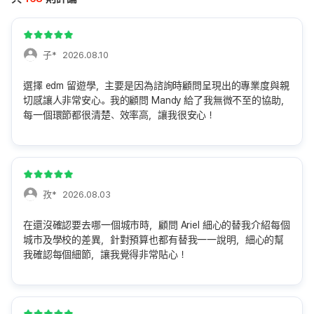
子*
2026.08.10
選擇 edm 留遊學，主要是因為諮詢時顧問呈現出的專業度與親
切感讓人非常安心。我的顧問 Mandy 給了我無微不至的協助，
每一個環節都很清楚、效率高，讓我很安心！
孜*
2026.08.03
在還沒確認要去哪一個城市時，顧問 Ariel 細心的替我介紹每個
城市及學校的差異，針對預算也都有替我一一說明，細心的幫
我確認每個細節，讓我覺得非常貼心！