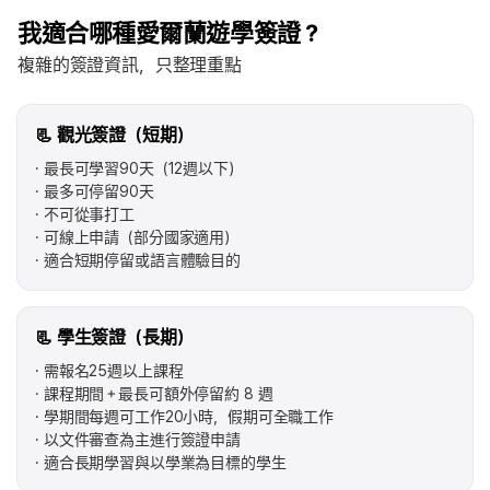
我適合哪種愛爾蘭遊學簽證？
複雜的簽證資訊，只整理重點
📃 觀光簽證（短期）
最長可學習90天（12週以下）
最多可停留90天
不可從事打工
可線上申請（部分國家適用）
適合短期停留或語言體驗目的
📃 學生簽證（長期）
需報名25週以上課程
課程期間＋最長可額外停留約 8 週
學期間每週可工作20小時，假期可全職工作
以文件審查為主進行簽證申請
適合長期學習與以學業為目標的學生