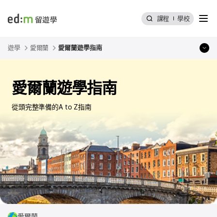
選單
課程
學校
edmtw
遊學
愛爾蘭
愛爾蘭遊學指南
愛爾蘭遊學指南
從頭完整準備的A to Z指南
愛爾蘭