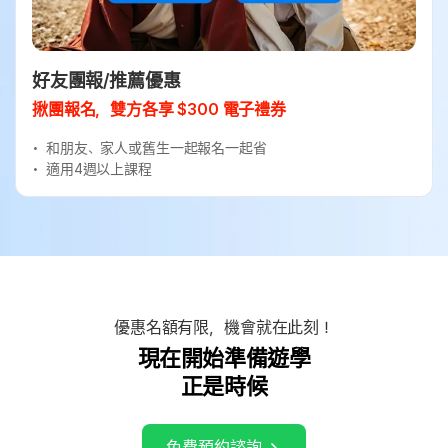
好友團報/推薦優惠
揪團報名，雙方各享 $300 電子禮券
和朋友、家人或舊生一起報名一起省
適用4週以上課程
優惠名額有限，機會就在此刻！
現在開始準備遊學
正是時候
免費預約諮詢