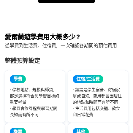
愛爾蘭遊學費用大概多少？
從學費到生活費、住宿費，一次確認各期間的預估費用
整體預算設定
學費
住宿/生活費
學校地點、規模與師資，
無論是學生宿舍、寄宿家
都是選擇符合您學習目標的
庭或自炊，費用都會因居住
重要考量
的地點和時間而有所不同
學費會依課程與學習期間
生活費用包括交通、飲食
長短而有所不同
和日常花費
機票
其他