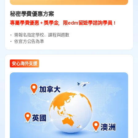
秘密學費優惠方案
專屬學費優惠＋獎學金，限edm留遊學諮詢學員！
需報名指定學校、課程與週數
依官方公告為準
安心海外支援