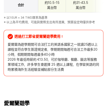
約10.5-15
約31-43.5
約5
合計
萬台幣
萬台幣
※ 以1 EUR ≈ 34 TWD匯率為基準
※ 以上為平均費用，可能與實際支出有所差異，預算設定時僅供參考
透過打工節省愛爾蘭遊學費用！
愛爾蘭為遊學期間可合法打工的英語系國家之一就讀25週以上
課程並符合學生簽證規定者，學期期間每週可合法工作最多20
小時，假期期間每週最多40小時
2026 年最低時薪約 €13.50，可於咖啡廳、餐廳、飯店等服務
業領域工作，許多學生會選擇 25 週以上課程，在學習英語的同
時累積海外生活經驗並補貼部分生活費
愛爾蘭遊學