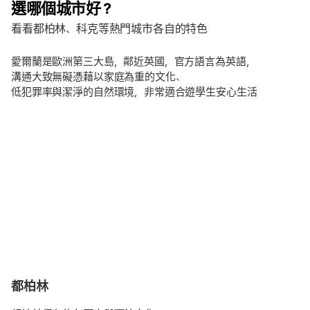
選哪個城市好？
看看都柏林、科克等熱門城市各自的特色
愛爾蘭是歐洲第三大島，鄰近英國，官方語言為英語，
溝通大致無礙憑藉以家庭為重的文化、
低犯罪率與潔淨的自然環境，非常適合遊學生安心生活
都柏林