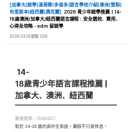
[加拿大|遊學|溫哥華|多倫多|語言學校介紹|澳洲|雪梨|
布里斯本|紐西蘭|奧克蘭]
2026 青少年遊學推薦｜14-
18歲澳洲/加拿大/紐西蘭語言課程：安全選校、費用、
心得全攻略 - ed:m 留遊學
2026.03.16
瀏覽 256
14-
18歲青少年語言課程推薦
|
加拿大、澳洲、紐西蘭
最後更新：2026/3/17
對於 14–18 歲的高中生來說，暑假不只是休息，