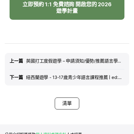
立即預約 1:1 免費諮詢 開啟您的 2026
遊學計畫
上一篇
上一篇
英國打工度假遊學 – 申請須知/優勢/推薦語言學校/常見問題 | ed:m留遊學
下一篇
下一篇
紐西蘭遊學 - 13-17歲青少年語言課程推薦 | ed:m留遊學
清單