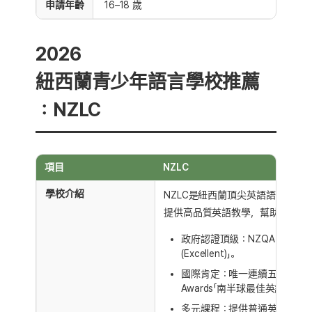
申請年齡
16–18 歲
2026
紐西蘭青少年語言學校推薦
：NZLC
項目
NZLC
學校介紹
NZLC是紐西蘭頂尖英語語言學校
提供高品質英語教學，幫助學生達
政府認證頂級：NZQA 最新評鑑為
(Excellent)」。
國際肯定：唯一連續五年（2014-2
Awards「南半球最佳英語語言
多元課程：提供普通英語、雅