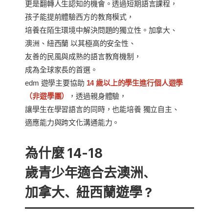
更是翻轉人生認知的機會。透過短期語言課程，
孩子能提前體驗西方的教育模式，
培養在陌生環境中解決問題的獨立性。加拿大、
澳洲、紐西蘭 以其極高的安全性、
友善的民風與成熟的語言教育機制，
成為全球家長的首選。
edm 遊學主要協助
14 歲以上的學生進行個人遊學
（非遊學團）
，透過親身體驗，
讓學生在學習語言的同時，也能培養 獨立自主、
適應能力與跨文化溝通能力。
為什麼 14-18
歲青少年適合去澳洲、
加拿大、紐西蘭遊學？