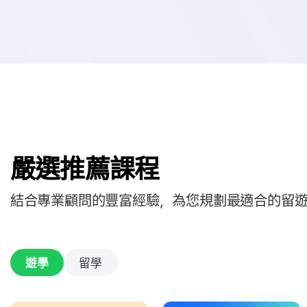
嚴選推薦課程
結合專業顧問的豐富經驗，為您規劃最適合的留
遊學
留學