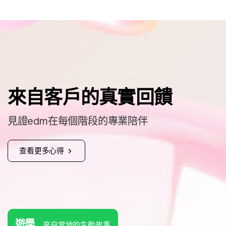
來自客戶的真實回饋
見證edm在每個階段的專業陪伴
查看更多心得
遊學
來自當地的生動故事