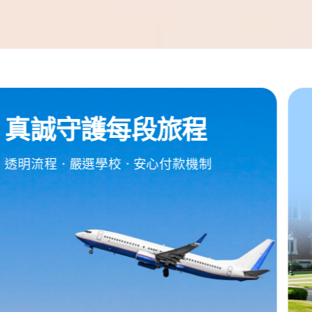
edm Friends
遊學特派員
分享你的留遊學精彩故事