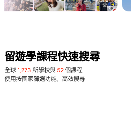
留遊學課程快速搜尋
全球
1,273
所學校與
52
個課程
使用按國家篩選功能，高效搜尋