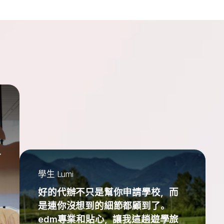
一
學生 Lumi
好的代辦不只是幫你申請學校，而
是連你沒想到的細節都顧到了。
edm專業和貼心，讓我這趟遊學旅