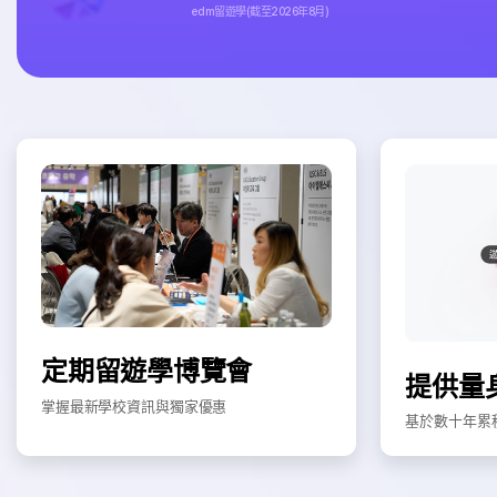
edm留遊學(截至2026年8月)
定期留遊學博覽會
提供量
掌握最新學校資訊與獨家優惠
基於數十年累