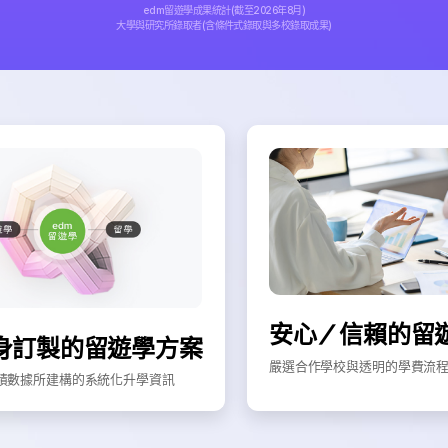
edm留遊學成果統計(截至2026年8月)
大學與研究所錄取者(含條件式錄取與多校錄取成果)
安心／信賴的留
身訂製的留遊學方案
嚴選合作學校與透明的學費流
積數據所建構的系統化升學資訊