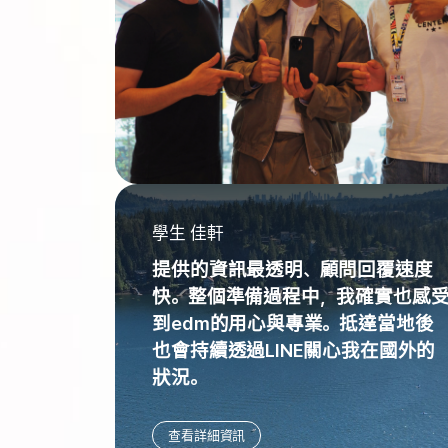
學生 佳軒
提供的資訊最透明、顧問回覆速度
快。整個準備過程中，我確實也感
到edm的用心與專業。抵達當地後
也會持續透過LINE關心我在國外的
狀況。
查看詳細資訊