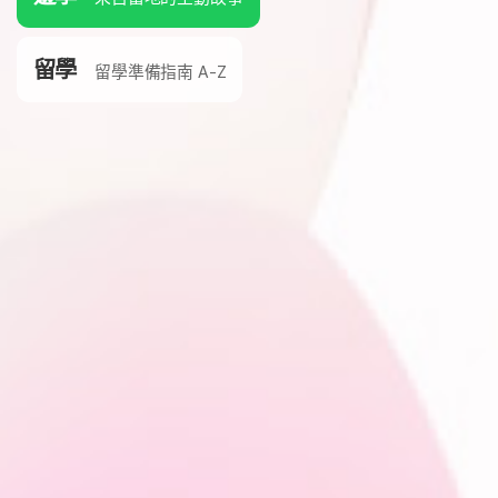
留學
留學準備指南 A-Z