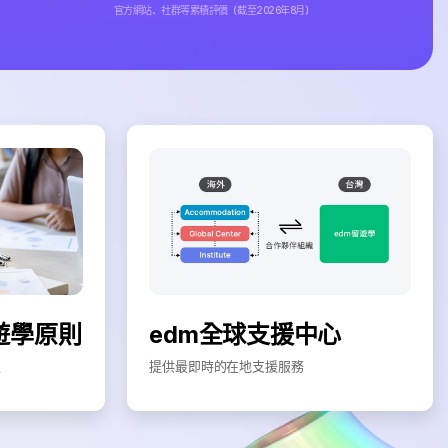
官方網站、社群等累積評價（截至2026年8月）
遊學原則
edm全球支援中心
程
提供最即時的在地支援服務