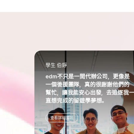
學生 伯錚
edm不只是一間代辦公司，更像是
一個後援團隊，真的很謝謝他們的
幫忙，讓我能安心出發，去追逐我
直想完成的留遊學夢想。
查看詳細資訊