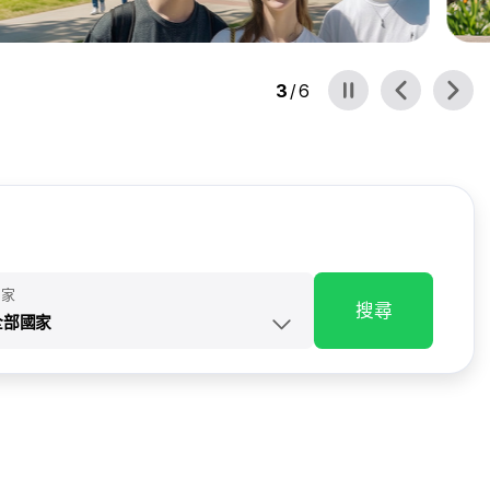
3
/
6
國家
搜尋
全部國家