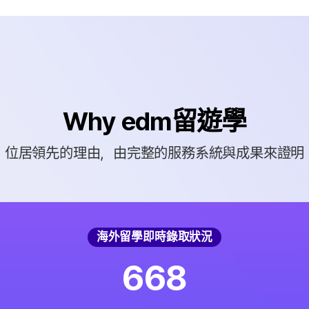
Why edm留遊學
位居領先的理由，由完整的服務系統與成果來證明
海外留學即時錄取狀況
6
6
8