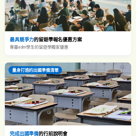
最具競爭力
的留遊學報名優惠方案
專屬edm學生的留遊學獨家優惠
量身打造的出國準備清單
完成出國準備
的行前說明會