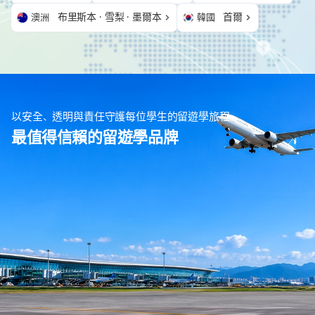
布里斯本 · 雪梨 · 墨爾本
首爾
澳洲
韓國
以安全、透明與責任守護每位學生的留遊學旅程
最值得信賴的留遊學品牌