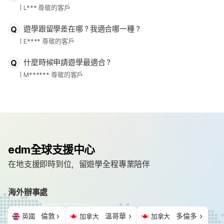
L*** 尊敬的客戶
遊學跟留學差在哪？我適合哪一種？
E**** 尊敬的客戶
什麼時候申請遊學最適合？
M****** 尊敬的客戶
edm全球支援中心
在地支援即時到位，留遊學全程專業陪伴
海外辦事處
倫敦
溫哥華
多倫多
英國
加拿大
加拿大