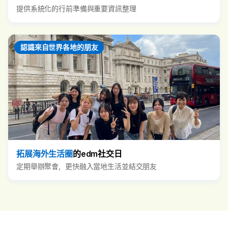
提供系統化的行前準備與重要資訊整理
認識來自世界各地的朋友
拓展海外生活圈
的edm社交日
定期舉辦聚會，更快融入當地生活並結交朋友