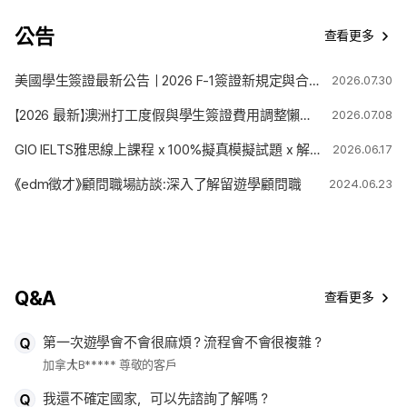
公告
查看更多
美國學生簽證最新公告｜2026 F-1簽證新規定與合法停留期限變更解析
2026.07.30
【2026 最新】澳洲打工度假與學生簽證費用調整懶人包
2026.07.08
GIO IELTS雅思線上課程 x 100%擬真模擬試題 x 解題技巧
2026.06.17
《edm徵才》顧問職場訪談:深入了解留遊學顧問職
2024.06.23
Q&A
查看更多
第一次遊學會不會很麻煩？流程會不會很複雜？
加拿大
B***** 尊敬的客戶
我還不確定國家，可以先諮詢了解嗎？