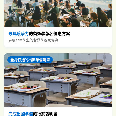
最具競爭力
的留遊學報名優惠方案
專屬edm學生的留遊學獨家優惠
量身打造的出國準備清單
完成出國準備
的行前說明會