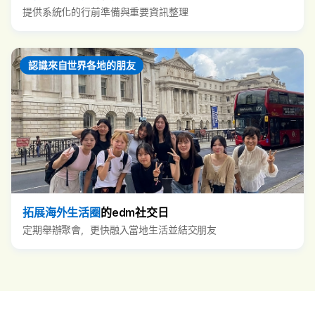
提供系統化的行前準備與重要資訊整理
認識來自世界各地的朋友
拓展海外生活圈
的edm社交日
定期舉辦聚會，更快融入當地生活並結交朋友