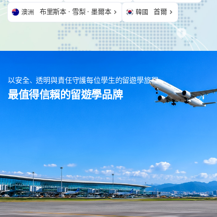
布里斯本 · 雪梨 · 墨爾本
首爾
澳洲
韓國
以安全、透明與責任守護每位學生的留遊學旅程
最值得信賴的留遊學品牌