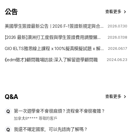
公告
查看更多
美國學生簽證最新公告｜2026 F-1簽證新規定與合法停留期限變更解析
2026.07.30
【2026 最新】澳洲打工度假與學生簽證費用調整懶人包
2026.07.08
GIO IELTS雅思線上課程 x 100%擬真模擬試題 x 解題技巧
2026.06.17
《edm徵才》顧問職場訪談:深入了解留遊學顧問職
2024.06.23
Q&A
查看更多
第一次遊學會不會很麻煩？流程會不會很複雜？
加拿大
B***** 尊敬的客戶
我還不確定國家，可以先諮詢了解嗎？