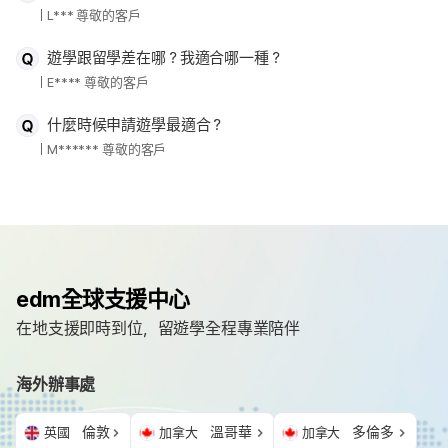
L*** 尊敬的客戶
遊學跟留學差在哪？我適合哪一種？
E**** 尊敬的客戶
什麼時候申請遊學最適合？
M****** 尊敬的客戶
edm全球支援中心
在地支援即時到位，留遊學全程專業陪伴
海外辦事處
倫敦
溫哥華
多倫多
英國
加拿大
加拿大