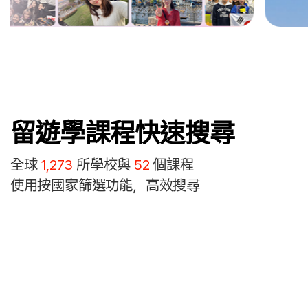
留遊學課程快速搜尋
全球
1,273
所學校與
52
個課程
使用按國家篩選功能，高效搜尋