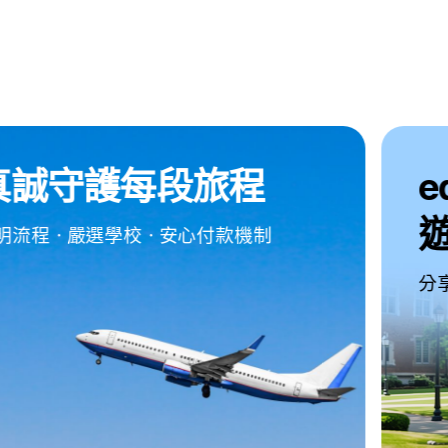
edm Friends
遊學特派員
分享你的留遊學精彩故事