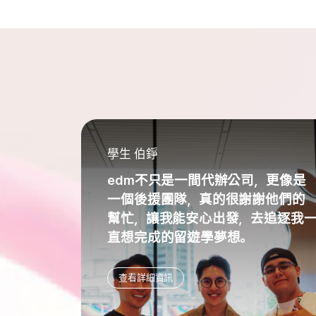
學生 伯錚
edm不只是一間代辦公司，更像是
一個後援團隊，真的很謝謝他們的
幫忙，讓我能安心出發，去追逐我
直想完成的留遊學夢想。
查看詳細資訊