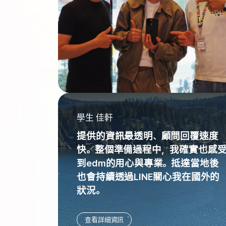
學生 佳軒
提供的資訊最透明、顧問回覆速度
快。整個準備過程中，我確實也感
到edm的用心與專業。抵達當地後
也會持續透過LINE關心我在國外的
狀況。
查看詳細資訊