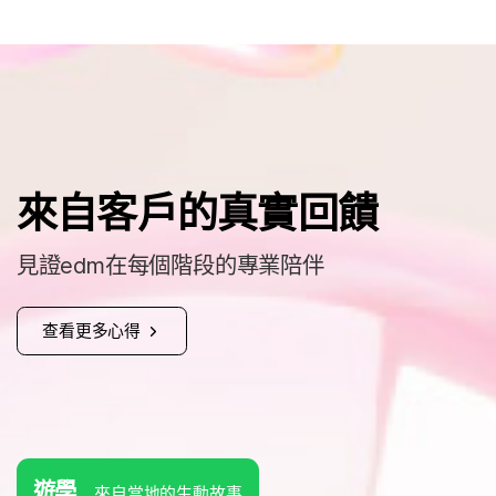
來自客戶的真實回饋
見證edm在每個階段的專業陪伴
查看更多心得
遊學
來自當地的生動故事