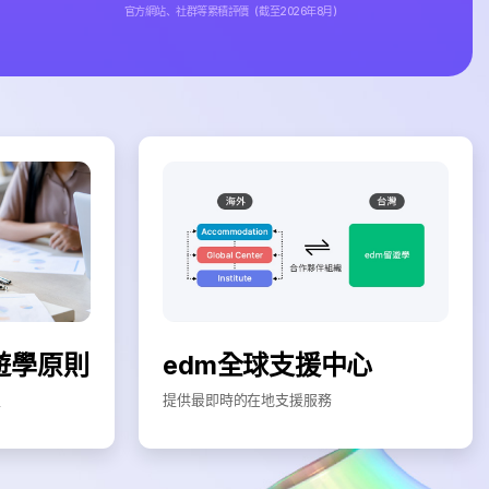
官方網站、社群等累積評價（截至2026年8月）
遊學原則
edm全球支援中心
程
提供最即時的在地支援服務