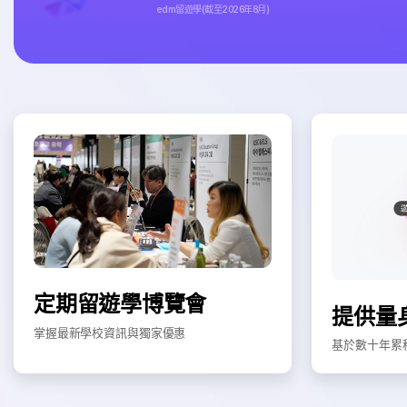
edm留遊學(截至2026年8月)
定期留遊學博覽會
提供量
掌握最新學校資訊與獨家優惠
基於數十年累