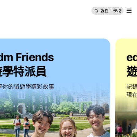
選單
課程
學校
edm Friends
遊學雜誌
記錄學員們在海外生活中的珍貴時刻
現在一起閱讀他們的留遊學故事吧！