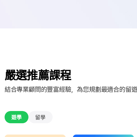
嚴選推薦課程
結合專業顧問的豐富經驗，為您規劃最適合的留
遊學
留學