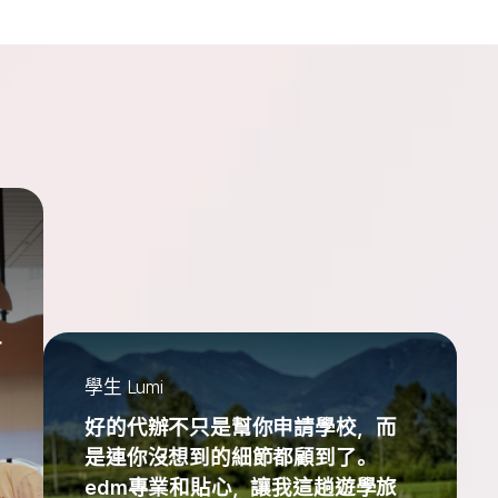
一
學生 Lumi
好的代辦不只是幫你申請學校，而
是連你沒想到的細節都顧到了。
edm專業和貼心，讓我這趟遊學旅