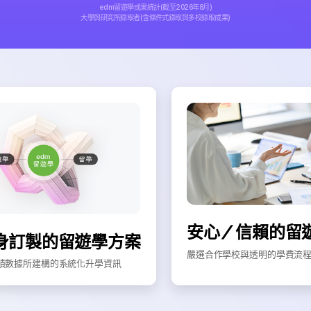
edm留遊學成果統計(截至2026年8月)
大學與研究所錄取者(含條件式錄取與多校錄取成果)
安心／信賴的留
身訂製的留遊學方案
嚴選合作學校與透明的學費流
積數據所建構的系統化升學資訊