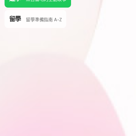
留學
留學準備指南 A-Z