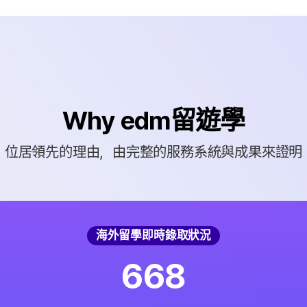
Why edm留遊學
位居領先的理由，由完整的服務系統與成果來證明
海外留學即時錄取狀況
6
6
8