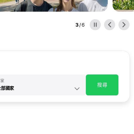
3
/
6
國家
搜尋
全部國家