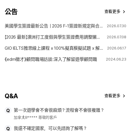
公告
查看更多
美國學生簽證最新公告｜2026 F-1簽證新規定與合法停留期限變更解析
2026.07.30
【2026 最新】澳洲打工度假與學生簽證費用調整懶人包
2026.07.08
GIO IELTS雅思線上課程 x 100%擬真模擬試題 x 解題技巧
2026.06.17
《edm徵才》顧問職場訪談:深入了解留遊學顧問職
2024.06.23
Q&A
查看更多
第一次遊學會不會很麻煩？流程會不會很複雜？
加拿大
B***** 尊敬的客戶
我還不確定國家，可以先諮詢了解嗎？