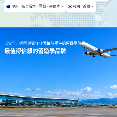
布里斯本 · 雪梨 · 墨爾本
首爾
澳洲
韓國
以安全、透明與責任守護每位學生的留遊學旅程
最值得信賴的留遊學品牌