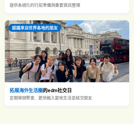
提供系統化的行前準備與重要資訊整理
認識來自世界各地的朋友
拓展海外生活圈
的edm社交日
定期舉辦聚會，更快融入當地生活並結交朋友