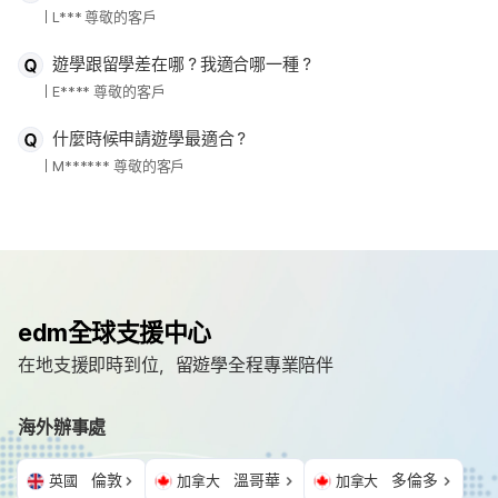
L*** 尊敬的客戶
遊學跟留學差在哪？我適合哪一種？
E**** 尊敬的客戶
什麼時候申請遊學最適合？
M****** 尊敬的客戶
edm全球支援中心
在地支援即時到位，留遊學全程專業陪伴
海外辦事處
倫敦
溫哥華
多倫多
英國
加拿大
加拿大