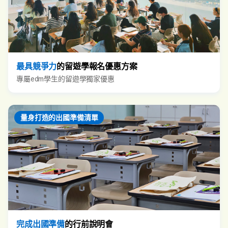
最具競爭力
的留遊學報名優惠方案
專屬edm學生的留遊學獨家優惠
量身打造的出國準備清單
完成出國準備
的行前說明會