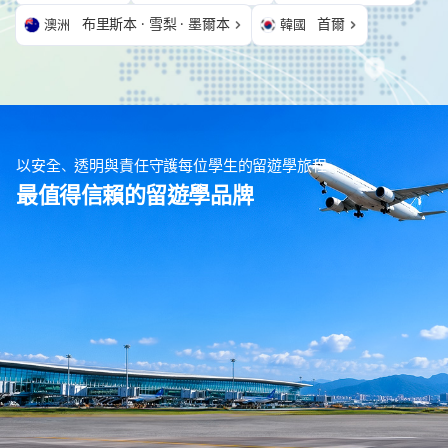
布里斯本 · 雪梨 · 墨爾本
首爾
澳洲
韓國
以安全、透明與責任守護每位學生的留遊學旅程
最值得信賴的留遊學品牌