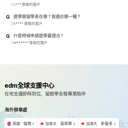
L*** 尊敬的客戶
遊學跟留學差在哪？我適合哪一種？
E**** 尊敬的客戶
什麼時候申請遊學最適合？
M****** 尊敬的客戶
edm全球支援中心
在地支援即時到位，留遊學全程專業陪伴
海外辦事處
倫敦
溫哥華
多倫多
英國
加拿大
加拿大