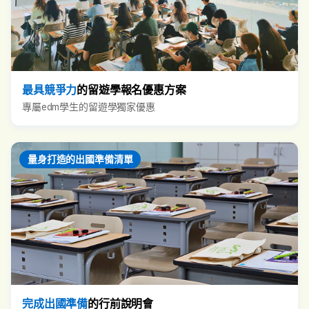
最具競爭力
的留遊學報名優惠方案
專屬edm學生的留遊學獨家優惠
量身打造的出國準備清單
完成出國準備
的行前說明會