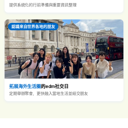
提供系統化的行前準備與重要資訊整理
認識來自世界各地的朋友
拓展海外生活圈
的edm社交日
定期舉辦聚會，更快融入當地生活並結交朋友