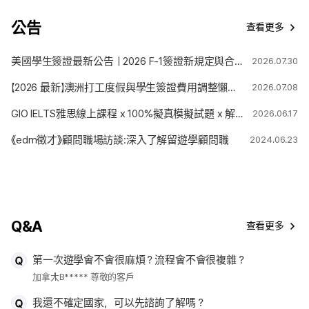
公告
查看更多
美國學生簽證最新公告｜2026 F-1簽證新規定與合法停留期限變更解析
2026.07.30
【2026 最新】澳洲打工度假與學生簽證費用調整懶人包
2026.07.08
GIO IELTS雅思線上課程 x 100%擬真模擬試題 x 解題技巧
2026.06.17
《edm徵才》顧問職場訪談:深入了解留遊學顧問職
2024.06.23
Q&A
查看更多
第一次遊學會不會很麻煩？流程會不會很複雜？
加拿大
B***** 尊敬的客戶
我還不確定國家，可以先諮詢了解嗎？