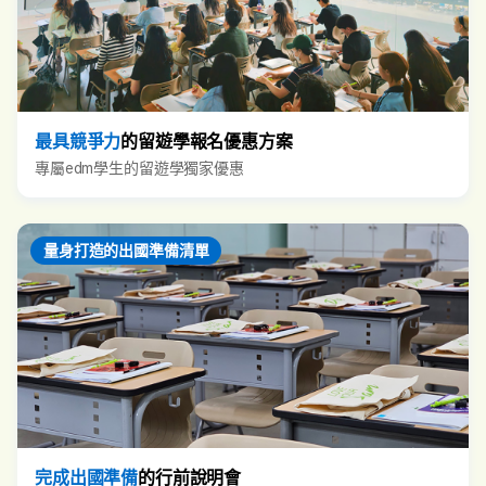
最具競爭力
的留遊學報名優惠方案
專屬edm學生的留遊學獨家優惠
量身打造的出國準備清單
完成出國準備
的行前說明會