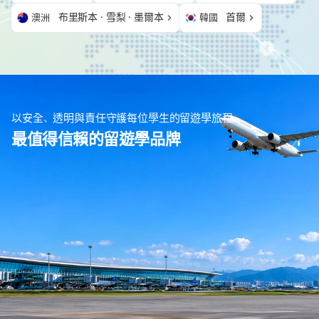
布里斯本 · 雪梨 · 墨爾本
首爾
澳洲
韓國
以安全、透明與責任守護每位學生的留遊學旅程
最值得信賴的留遊學品牌