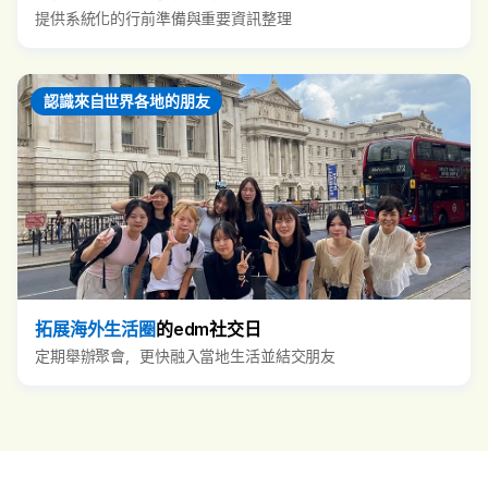
提供系統化的行前準備與重要資訊整理
認識來自世界各地的朋友
拓展海外生活圈
的edm社交日
定期舉辦聚會，更快融入當地生活並結交朋友