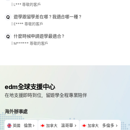
L*** 尊敬的客戶
遊學跟留學差在哪？我適合哪一種？
E**** 尊敬的客戶
什麼時候申請遊學最適合？
M****** 尊敬的客戶
edm全球支援中心
在地支援即時到位，留遊學全程專業陪伴
海外辦事處
倫敦
溫哥華
多倫多
英國
加拿大
加拿大