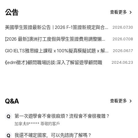
公告
查看更多
美國學生簽證最新公告｜2026 F-1簽證新規定與合法停留期限變更解析
2026.07.30
【2026 最新】澳洲打工度假與學生簽證費用調整懶人包
2026.07.08
GIO IELTS雅思線上課程 x 100%擬真模擬試題 x 解題技巧
2026.06.17
《edm徵才》顧問職場訪談:深入了解留遊學顧問職
2024.06.23
Q&A
查看更多
第一次遊學會不會很麻煩？流程會不會很複雜？
加拿大
B***** 尊敬的客戶
我還不確定國家，可以先諮詢了解嗎？