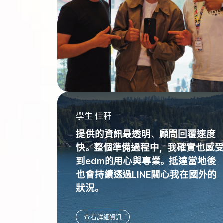
學生 佳軒
提供的資訊最透明、顧問回覆速度
快。整個準備過程中，我確實也感
到edm的用心與專業。抵達當地後
也會持續透過LINE關心我在國外的
狀況。
查看詳細資訊