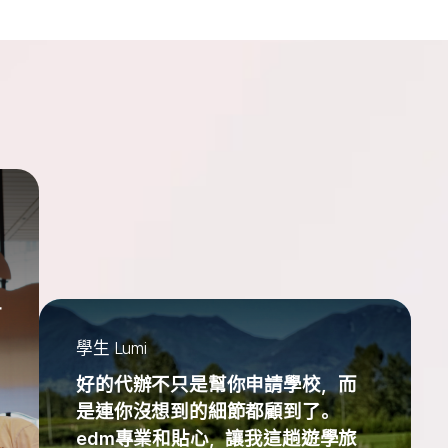
一
學生 Lumi
好的代辦不只是幫你申請學校，而
是連你沒想到的細節都顧到了。
edm專業和貼心，讓我這趟遊學旅