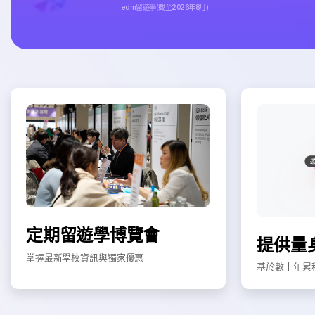
edm留遊學(截至2026年8月)
定期留遊學博覽會
提供量
掌握最新學校資訊與獨家優惠
基於數十年累