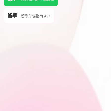
留學
留學準備指南 A-Z