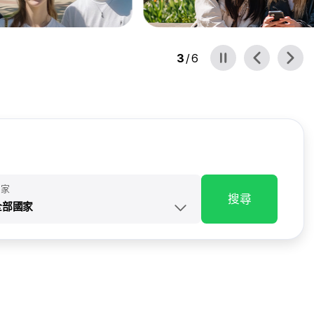
3
/
6
國家
搜尋
全部國家