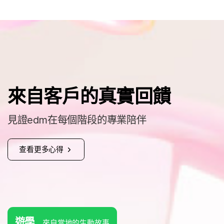
來自客戶的真實回饋
見證edm在每個階段的專業陪伴
查看更多心得
遊學
來自當地的生動故事