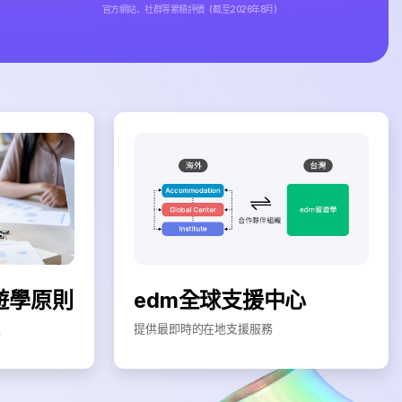
官方網站、社群等累積評價（截至2026年8月）
遊學原則
edm全球支援中心
程
提供最即時的在地支援服務