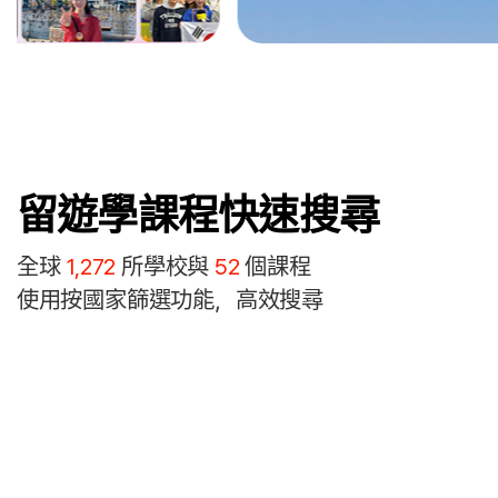
留遊學課程快速搜尋
全球
1,272
所學校與
52
個課程
使用按國家篩選功能，高效搜尋