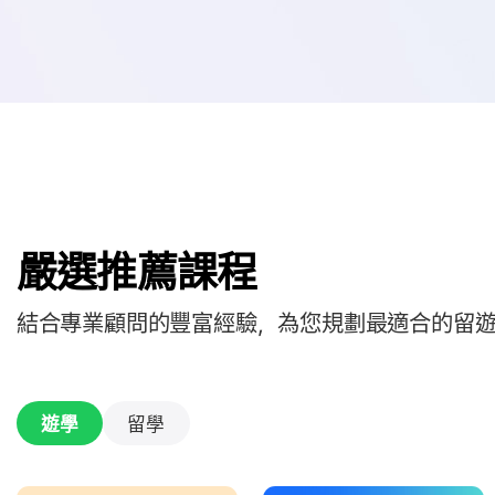
嚴選推薦課程
結合專業顧問的豐富經驗，為您規劃最適合的留
遊學
留學