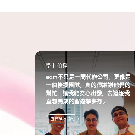
學生 伯錚
edm不只是一間代辦公司，更像是
一個後援團隊，真的很謝謝他們的
幫忙，讓我能安心出發，去追逐我
直想完成的留遊學夢想。
查看詳細資訊