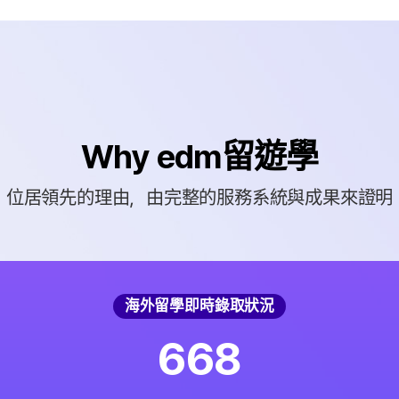
Why edm留遊學
位居領先的理由，由完整的服務系統與成果來證明
海外留學即時錄取狀況
6
6
8