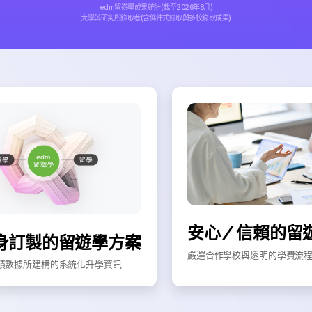
edm留遊學成果統計(截至2026年8月)
大學與研究所錄取者(含條件式錄取與多校錄取成果)
安心／信賴的留
身訂製的留遊學方案
嚴選合作學校與透明的學費流
積數據所建構的系統化升學資訊