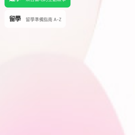
留學
留學準備指南 A-Z