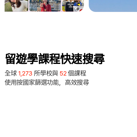
留遊學課程快速搜尋
全球
1,273
所學校與
52
個課程
使用按國家篩選功能，高效搜尋