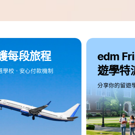
edm Friends
遊學特派員
分享你的留遊學精彩故事