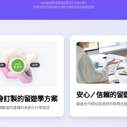
edm留遊學成果統計(截至2026年8月)
大學與研究所錄取者(含條件式錄取與多校錄取成果)
安心／信賴的留
身訂製的留遊學方案
嚴選合作學校與透明的學費流
積數據所建構的系統化升學資訊