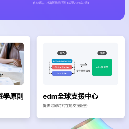
官方網站、社群等累積評價（截至2026年8月）
遊學原則
edm全球支援中心
程
提供最即時的在地支援服務