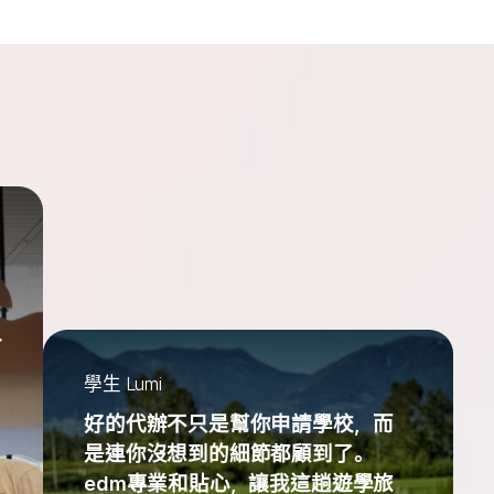
一
學生 Lumi
好的代辦不只是幫你申請學校，而
是連你沒想到的細節都顧到了。
edm專業和貼心，讓我這趟遊學旅