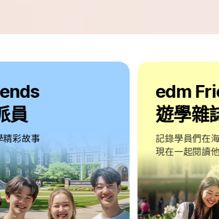
edm Friends
遊學雜誌
記錄學員們在海外生活中的珍貴時刻
現在一起閱讀他們的留遊學故事吧！