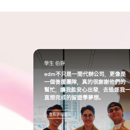
學生 伯錚
edm不只是一間代辦公司，更像是
一個後援團隊，真的很謝謝他們的
幫忙，讓我能安心出發，去追逐我
直想完成的留遊學夢想。
查看詳細資訊