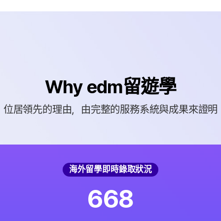
Why edm留遊學
位居領先的理由，由完整的服務系統與成果來證明
海外留學即時錄取狀況
6
6
8