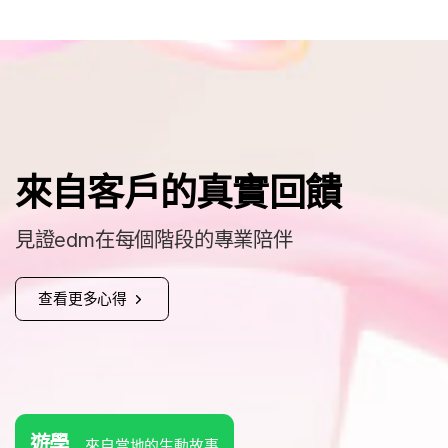
來自客戶的真實回饋
見證edm在每個階段的專業陪伴
查看更多心得
遊學
來自當地的生動故事