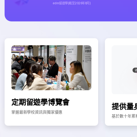
edm留遊學(截至2026年8月)
定期留遊學博覽會
提供量
掌握最新學校資訊與獨家優惠
基於數十年累