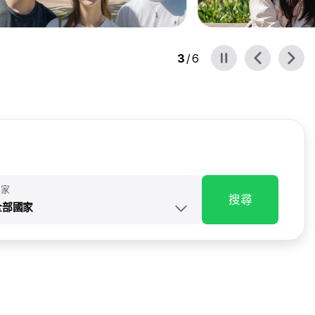
3
/
6
國家
搜尋
全部國家