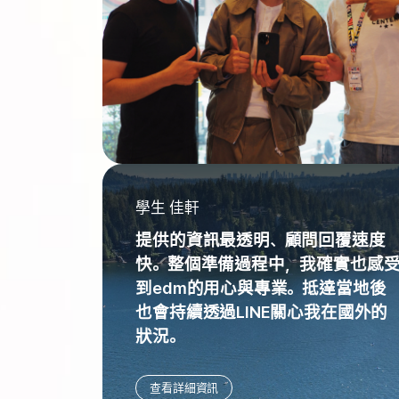
學生 佳軒
提供的資訊最透明、顧問回覆速度
快。整個準備過程中，我確實也感
到edm的用心與專業。抵達當地後
也會持續透過LINE關心我在國外的
狀況。
查看詳細資訊