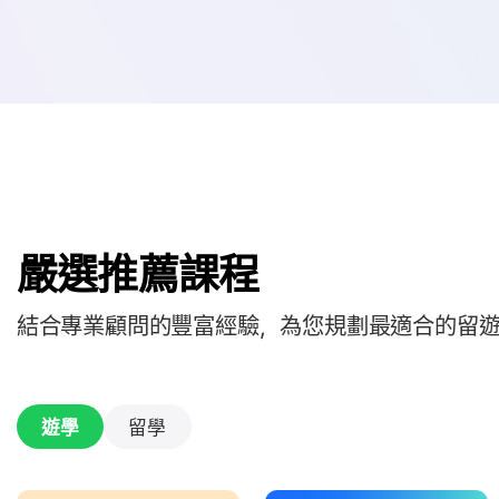
嚴選推薦課程
結合專業顧問的豐富經驗，為您規劃最適合的留
遊學
留學