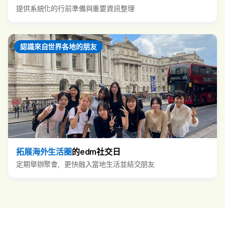
提供系統化的行前準備與重要資訊整理
認識來自世界各地的朋友
拓展海外生活圈
的edm社交日
定期舉辦聚會，更快融入當地生活並結交朋友