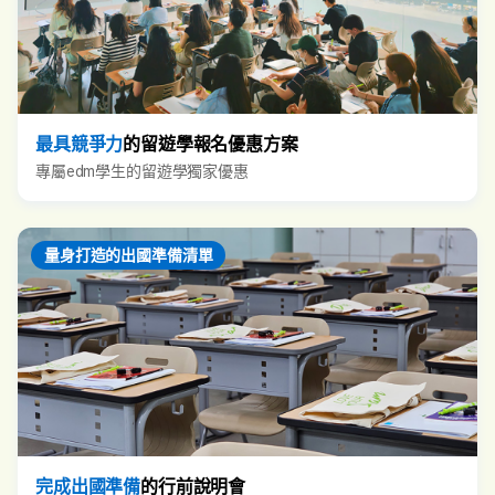
最具競爭力
的留遊學報名優惠方案
專屬edm學生的留遊學獨家優惠
量身打造的出國準備清單
完成出國準備
的行前說明會