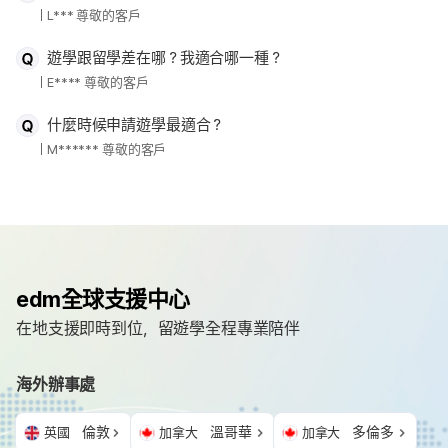
L*** 尊敬的客戶
遊學跟留學差在哪？我適合哪一種？
E**** 尊敬的客戶
什麼時候申請遊學最適合？
M****** 尊敬的客戶
edm全球支援中心
在地支援即時到位，留遊學全程專業陪伴
海外辦事處
倫敦
溫哥華
多倫多
英國
加拿大
加拿大