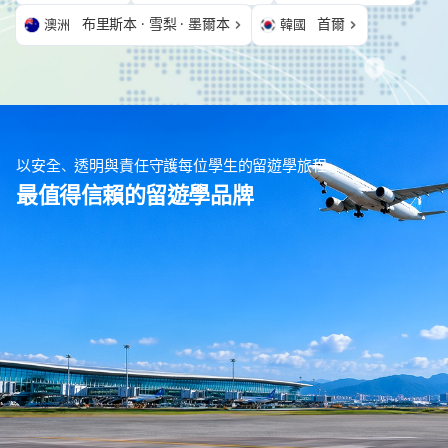
布里斯本 · 雪梨 · 墨爾本
首爾
澳洲
韓國
以安全、透明與責任守護每位學生的留遊學旅程
最值得信賴的留遊學品牌