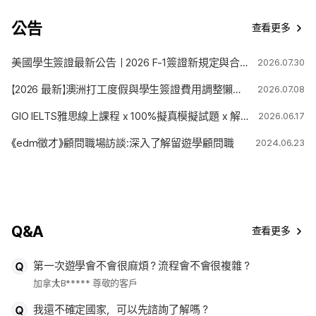
公告
查看更多
美國學生簽證最新公告｜2026 F-1簽證新規定與合法停留期限變更解析
2026.07.30
【2026 最新】澳洲打工度假與學生簽證費用調整懶人包
2026.07.08
GIO IELTS雅思線上課程 x 100%擬真模擬試題 x 解題技巧
2026.06.17
《edm徵才》顧問職場訪談:深入了解留遊學顧問職
2024.06.23
Q&A
查看更多
第一次遊學會不會很麻煩？流程會不會很複雜？
加拿大
B***** 尊敬的客戶
我還不確定國家，可以先諮詢了解嗎？