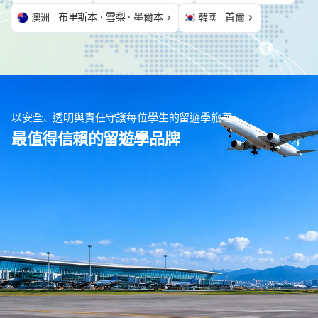
布里斯本 · 雪梨 · 墨爾本
首爾
澳洲
韓國
以安全、透明與責任守護每位學生的留遊學旅程
最值得信賴的留遊學品牌