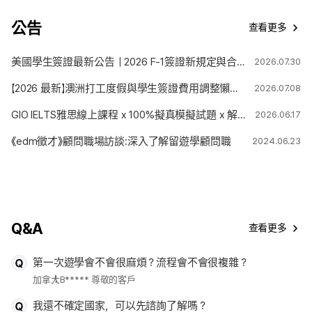
公告
查看更多
美國學生簽證最新公告｜2026 F-1簽證新規定與合法停留期限變更解析
2026.07.30
【2026 最新】澳洲打工度假與學生簽證費用調整懶人包
2026.07.08
GIO IELTS雅思線上課程 x 100%擬真模擬試題 x 解題技巧
2026.06.17
《edm徵才》顧問職場訪談:深入了解留遊學顧問職
2024.06.23
Q&A
查看更多
第一次遊學會不會很麻煩？流程會不會很複雜？
加拿大
B***** 尊敬的客戶
我還不確定國家，可以先諮詢了解嗎？