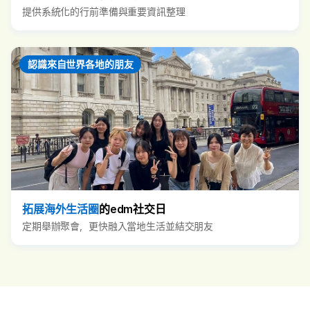
提供系統化的行前準備與重要資訊整理
認識來自世界各地的朋友
拓展海外生活圈
的edm社交日
定期舉辦聚會，更快融入當地生活並結交朋友