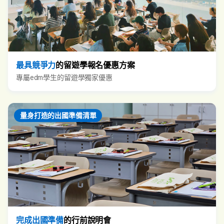
最具競爭力
的留遊學報名優惠方案
專屬edm學生的留遊學獨家優惠
量身打造的出國準備清單
完成出國準備
的行前說明會