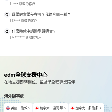
L*** 尊敬的客戶
遊學跟留學差在哪？我適合哪一種？
E**** 尊敬的客戶
什麼時候申請遊學最適合？
M****** 尊敬的客戶
edm全球支援中心
在地支援即時到位，留遊學全程專業陪伴
海外辦事處
倫敦
溫哥華
多倫多
英國
加拿大
加拿大