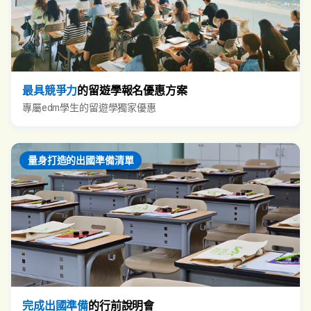
最具競爭力
的留遊學報名優惠方案
專屬edm學生的留遊學獨家優惠
量身打造的出國準備清單
完成出國準備
的行前說明會