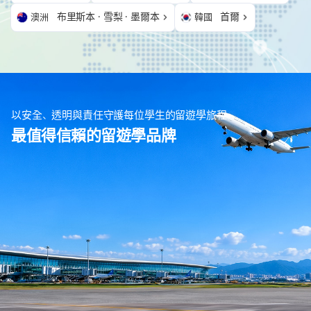
布里斯本 · 雪梨 · 墨爾本
首爾
澳洲
韓國
以安全、透明與責任守護每位學生的留遊學旅程
最值得信賴的留遊學品牌