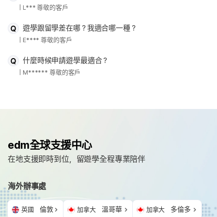
L*** 尊敬的客戶
遊學跟留學差在哪？我適合哪一種？
E**** 尊敬的客戶
什麼時候申請遊學最適合？
M****** 尊敬的客戶
edm全球支援中心
在地支援即時到位，留遊學全程專業陪伴
海外辦事處
倫敦
溫哥華
多倫多
英國
加拿大
加拿大