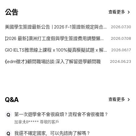
公告
查看更多
美國學生簽證最新公告｜2026 F-1簽證新規定與合法停留期限變更解析
2026.07.30
【2026 最新】澳洲打工度假與學生簽證費用調整懶人包
2026.07.08
GIO IELTS雅思線上課程 x 100%擬真模擬試題 x 解題技巧
2026.06.17
《edm徵才》顧問職場訪談:深入了解留遊學顧問職
2024.06.23
Q&A
查看更多
第一次遊學會不會很麻煩？流程會不會很複雜？
加拿大
B***** 尊敬的客戶
我還不確定國家，可以先諮詢了解嗎？