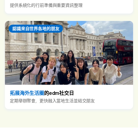
提供系統化的行前準備與重要資訊整理
認識來自世界各地的朋友
拓展海外生活圈
的edm社交日
定期舉辦聚會，更快融入當地生活並結交朋友