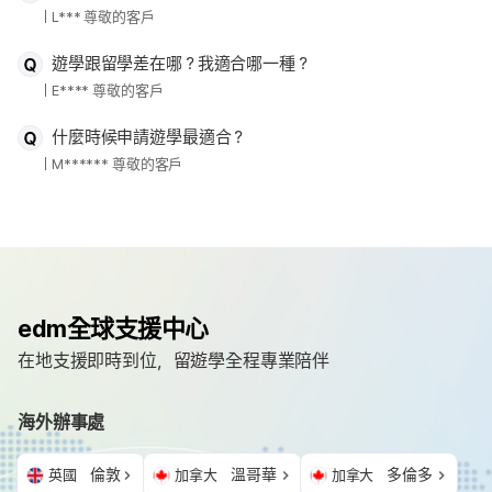
L*** 尊敬的客戶
遊學跟留學差在哪？我適合哪一種？
E**** 尊敬的客戶
什麼時候申請遊學最適合？
M****** 尊敬的客戶
edm全球支援中心
在地支援即時到位，留遊學全程專業陪伴
海外辦事處
倫敦
溫哥華
多倫多
英國
加拿大
加拿大