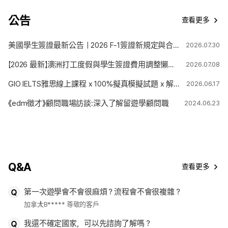
公告
查看更多
美國學生簽證最新公告｜2026 F-1簽證新規定與合法停留期限變更解析
2026.07.30
【2026 最新】澳洲打工度假與學生簽證費用調整懶人包
2026.07.08
GIO IELTS雅思線上課程 x 100%擬真模擬試題 x 解題技巧
2026.06.17
《edm徵才》顧問職場訪談:深入了解留遊學顧問職
2024.06.23
Q&A
查看更多
第一次遊學會不會很麻煩？流程會不會很複雜？
加拿大
B***** 尊敬的客戶
我還不確定國家，可以先諮詢了解嗎？