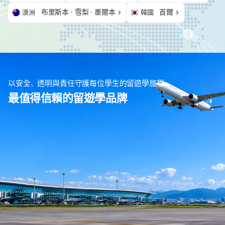
布里斯本 · 雪梨 · 墨爾本
首爾
澳洲
韓國
以安全、透明與責任守護每位學生的留遊學旅程
最值得信賴的留遊學品牌