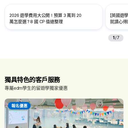
2026 遊學費用大公開！預算 3 萬到 20
【英國遊學
萬怎麼選？8 國 CP 值總整理
就讀心得訪
給想到英
1
/
7
獨具特色的客戶服務
專屬edm學生的留遊學獨家優惠
報名優惠