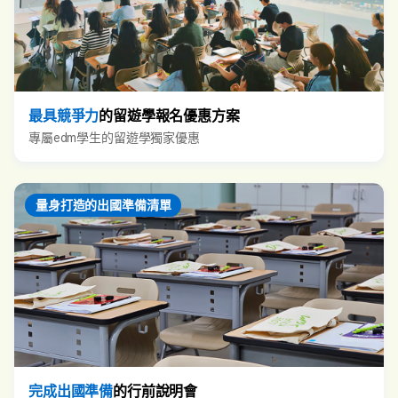
最具競爭力
的留遊學報名優惠方案
專屬edm學生的留遊學獨家優惠
量身打造的出國準備清單
完成出國準備
的行前說明會