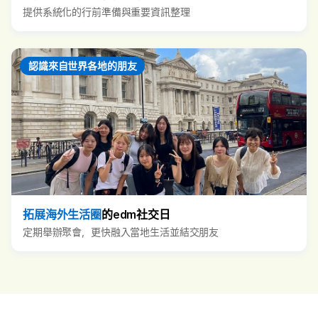
提供系統化的行前準備與重要資訊整理
認識來自世界各地的朋友
拓展海外生活圈
的edm社交日
定期舉辦聚會，更快融入當地生活並結交朋友